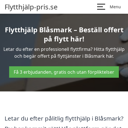
Flytthjälp-pris.se
Menu
Flytthjälp Blåsmark – Beställ offert
på flytt här!
Letar du efter en professionell flyttfirma? Hitta flytthjälp
och begär offert på flyttjänster i Blåsmark här.
Få 3 erbjudanden, gratis och utan förpliktelser
Letar du efter pålitlig flytthjälp i Blåsmark?