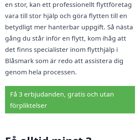
en stor, kan ett professionellt flyttföretag
vara till stor hjälp och göra flytten till en
betydligt mer hanterbar uppgift. Så nästa
gång du står inför en flytt, kom ihåg att
det finns specialister inom flytthjälp i
Blåsmark som är redo att assistera dig
genom hela processen.
Få 3 erbjudanden, gratis och utan
förpliktelser