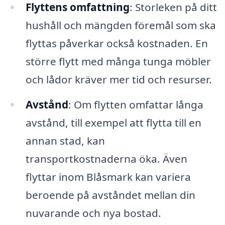
Flyttens omfattning
: Storleken på ditt
hushåll och mängden föremål som ska
flyttas påverkar också kostnaden. En
större flytt med många tunga möbler
och lådor kräver mer tid och resurser.
Avstånd
: Om flytten omfattar långa
avstånd, till exempel att flytta till en
annan stad, kan
transportkostnaderna öka. Även
flyttar inom Blåsmark kan variera
beroende på avståndet mellan din
nuvarande och nya bostad.