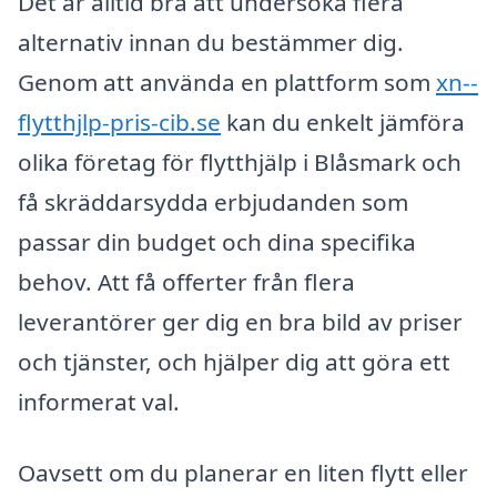
Det är alltid bra att undersöka flera
alternativ innan du bestämmer dig.
Genom att använda en plattform som
xn--
flytthjlp-pris-cib.se
kan du enkelt jämföra
olika företag för flytthjälp i Blåsmark och
få skräddarsydda erbjudanden som
passar din budget och dina specifika
behov. Att få offerter från flera
leverantörer ger dig en bra bild av priser
och tjänster, och hjälper dig att göra ett
informerat val.
Oavsett om du planerar en liten flytt eller