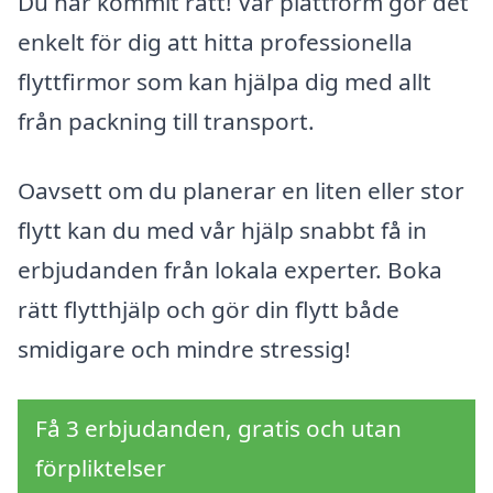
Du har kommit rätt! Vår plattform gör det
enkelt för dig att hitta professionella
flyttfirmor som kan hjälpa dig med allt
från packning till transport.
Oavsett om du planerar en liten eller stor
flytt kan du med vår hjälp snabbt få in
erbjudanden från lokala experter. Boka
rätt flytthjälp och gör din flytt både
smidigare och mindre stressig!
Få 3 erbjudanden, gratis och utan
förpliktelser