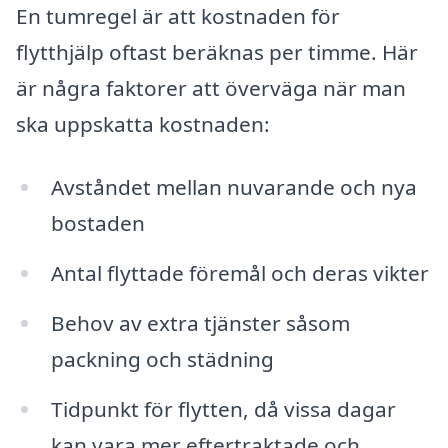
En tumregel är att kostnaden för
flytthjälp oftast beräknas per timme. Här
är några faktorer att överväga när man
ska uppskatta kostnaden:
Avståndet mellan nuvarande och nya
bostaden
Antal flyttade föremål och deras vikter
Behov av extra tjänster såsom
packning och städning
Tidpunkt för flytten, då vissa dagar
kan vara mer eftertraktade och