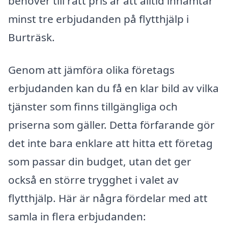
behöver till rätt pris är att alltid inhämtar
minst tre erbjudanden på flytthjälp i
Burträsk.
Genom att jämföra olika företags
erbjudanden kan du få en klar bild av vilka
tjänster som finns tillgängliga och
priserna som gäller. Detta förfarande gör
det inte bara enklare att hitta ett företag
som passar din budget, utan det ger
också en större trygghet i valet av
flytthjälp. Här är några fördelar med att
samla in flera erbjudanden: