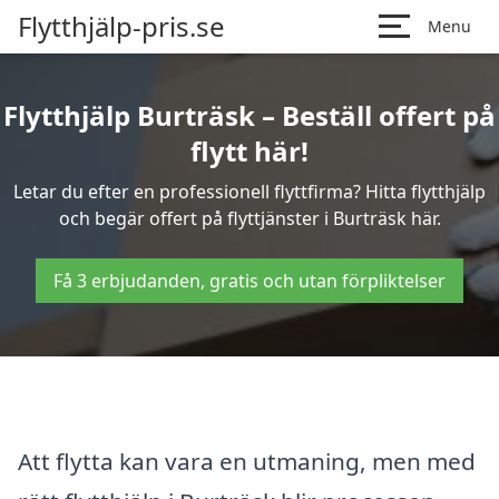
Flytthjälp-pris.se
Menu
Flytthjälp Burträsk – Beställ offert på
flytt här!
Letar du efter en professionell flyttfirma? Hitta flytthjälp
och begär offert på flyttjänster i Burträsk här.
Få 3 erbjudanden, gratis och utan förpliktelser
Att flytta kan vara en utmaning, men med