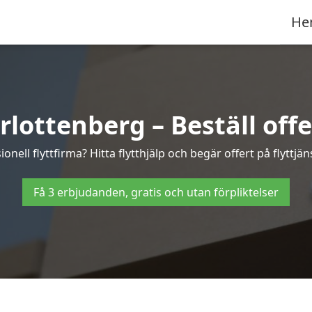
He
rlottenberg – Beställ offer
onell flyttfirma? Hitta flytthjälp och begär offert på flyttjä
Få 3 erbjudanden, gratis och utan förpliktelser