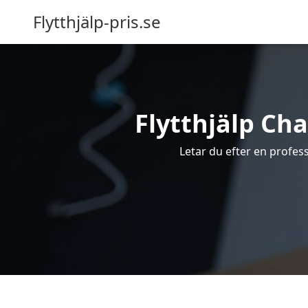
Flytthjälp-pris.se
Flytthjälp Cha
Letar du efter en professi