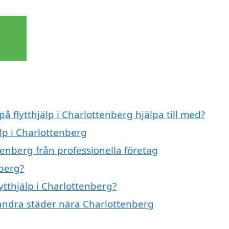
på flytthjälp i Charlottenberg hjälpa till med?
älp i Charlottenberg
tenberg från professionella företag
nberg?
lytthjälp i Charlottenberg?
 i andra städer nära Charlottenberg