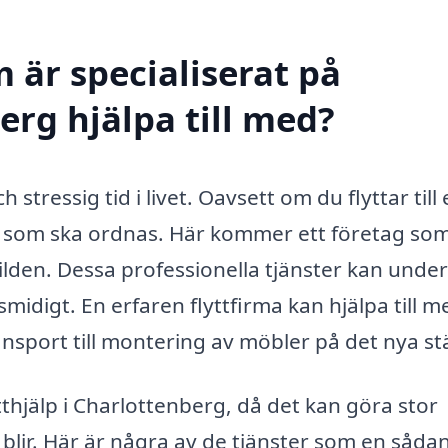
 är specialiserat på
berg hjälpa till med?
stressig tid i livet. Oavsett om du flyttar till
et som ska ordnas. Här kommer ett företag so
bilden. Dessa professionella tjänster kan under
r smidigt. En erfaren flyttfirma kan hjälpa till 
ansport till montering av möbler på det nya stä
lytthjälp i Charlottenberg, då det kan göra stor
e blir. Här är några av de tjänster som en såda