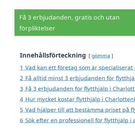
Få 3 erbjudanden, gratis och utan
förpliktelser
Innehållsförteckning
gömma
1
Vad kan ett företag som är specialiserat 
2
Få alltid minst 3 erbjudanden för flytthj
3
Få 3 erbjudanden för flytthjälp i Charlot
4
Hur mycket kostar flytthjälp i Charlotte
5
Vad hjälper till att bestämma priset på f
6
Sök efter en professionell för flytthjälp