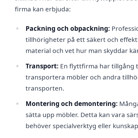
firma kan erbjuda:
Packning och obpackning:
Professio
tillhörigheter på ett säkert och effekt
material och vet hur man skyddar kän
Transport:
En flyttfirma har tillgång 
transportera möbler och andra tillhö
transporten.
Montering och demontering:
Många 
sätta upp möbler. Detta kan vara sä
behöver specialverktyg eller kunskap 