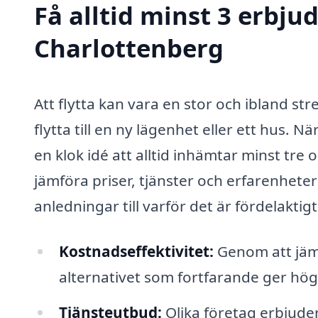
Få alltid minst 3 erbjud
Charlottenberg
Att flytta kan vara en stor och ibland s
flytta till en ny lägenhet eller ett hus. Nä
en klok idé att alltid inhämtar minst tr
jämföra priser, tjänster och erfarenheter
anledningar till varför det är fördelaktig
Kostnadseffektivitet:
Genom att jämf
alternativet som fortfarande ger hög 
Tjänsteutbud:
Olika företag erbjuder