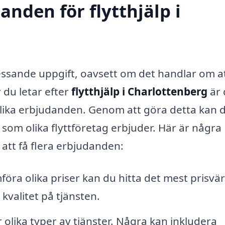
anden för flytthjälp i
tressande uppgift, oavsett om det handlar om a
r du letar efter
flytthjälp i Charlottenberg
är 
e olika erbjudanden. Genom att göra detta kan 
 som olika flyttföretag erbjuder. Här är några
t att få flera erbjudanden:
öra olika priser kan du hitta det mest prisvä
kvalitet på tjänsten.
 olika typer av tjänster. Några kan inkludera