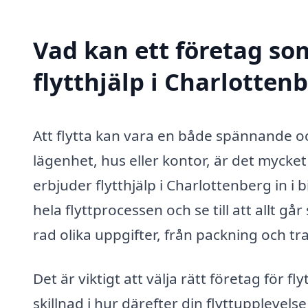
Vad kan ett företag som
flytthjälp i Charlotten
Att flytta kan vara en både spännande och 
lägenhet, hus eller kontor, är det myck
erbjuder flytthjälp i Charlottenberg in i 
hela flyttprocessen och se till att allt gå
rad olika uppgifter, från packning och tr
Det är viktigt att välja rätt företag för f
skillnad i hur därefter din flyttupplevels