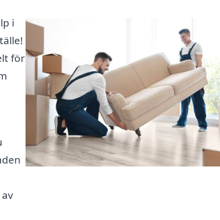
lp i
älle!
lt för
om
u
anden
 av