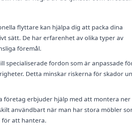
nella flyttare kan hjälpa dig att packa dina
ivt sätt. De har erfarenhet av olika typer av
sliga föremål.
till specialiserade fordon som är anpassade för
righeter. Detta minskar riskerna för skador u
företag erbjuder hjälp med att montera ner
rskilt användbart när man har stora möbler s
för att hantera.