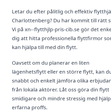
Letar du efter pålitlig och effektiv flytthjä
Charlottenberg? Du har kommit till rätt st
Vi på xn--flytthjlp-pris-cib.se gör det enke
dig att hitta professionella flyttfirmor s
kan hjälpa till med din flytt.
Oavsett om du planerar en liten
lägenhetsflytt eller en större flytt, kan d
snabbt och enkelt jämföra olika erbjud
från lokala aktörer. Låt oss göra din flytt
smidigare och mindre stressig med hjälp
erfarna proffs.