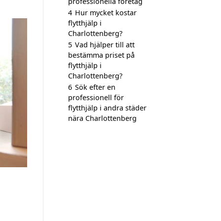
professionella företag
4
Hur mycket kostar
flytthjälp i
Charlottenberg?
5
Vad hjälper till att
bestämma priset på
flytthjälp i
Charlottenberg?
6
Sök efter en
professionell för
flytthjälp i andra städer
nära Charlottenberg