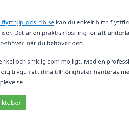
-flytthjlp-pris-cib.se
kan du enkelt hitta flyttfi
ser. Det är en praktisk lösning för att underl
 du behöver, när du behöver den.
å enkel och smidig som möjligt. Med en profess
dig trygg i att dina tillhörigheter hanteras m
pplevelse.
iktelser