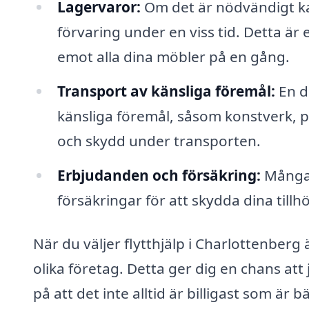
Lagervaror:
Om det är nödvändigt kan 
förvaring under en viss tid. Detta är 
emot alla dina möbler på en gång.
Transport av känsliga föremål:
En de
känsliga föremål, såsom konstverk, pi
och skydd under transporten.
Erbjudanden och försäkring:
Många 
försäkringar för att skydda dina tillh
När du väljer flytthjälp i Charlottenberg ä
olika företag. Detta ger dig en chans att
på att det inte alltid är billigast som är b