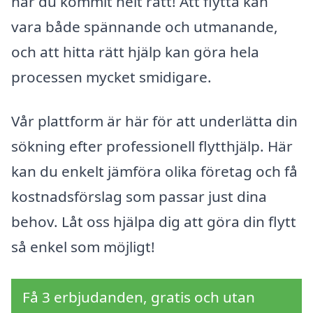
har du kommit helt rätt! Att flytta kan
vara både spännande och utmanande,
och att hitta rätt hjälp kan göra hela
processen mycket smidigare.
Vår plattform är här för att underlätta din
sökning efter professionell flytthjälp. Här
kan du enkelt jämföra olika företag och få
kostnadsförslag som passar just dina
behov. Låt oss hjälpa dig att göra din flytt
så enkel som möjligt!
Få 3 erbjudanden, gratis och utan