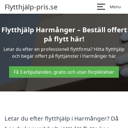
Flytthjälp-pris.se
Menu
Flytthjälp Harmånger – Beställ offert
på flytt här!
Letar du efter en professionell flyttfirma? Hitta flytthjälp
och begär offert på flyttjänster i Harmånger här.
Få 3 erbjudanden, gratis och utan förpliktelser
Letar du efter flytthjälp i Harmånger? Då