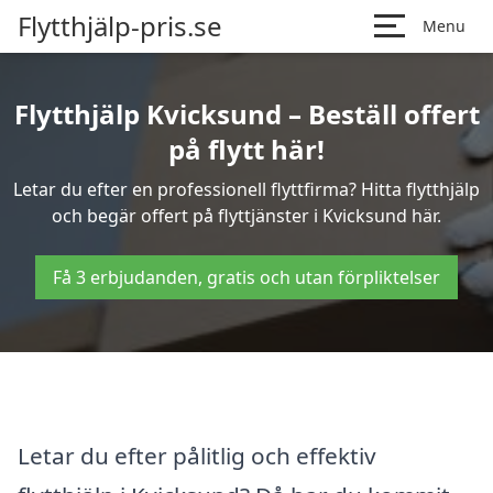
Flytthjälp-pris.se
Menu
Flytthjälp Kvicksund – Beställ offert
på flytt här!
Letar du efter en professionell flyttfirma? Hitta flytthjälp
och begär offert på flyttjänster i Kvicksund här.
Få 3 erbjudanden, gratis och utan förpliktelser
Letar du efter pålitlig och effektiv