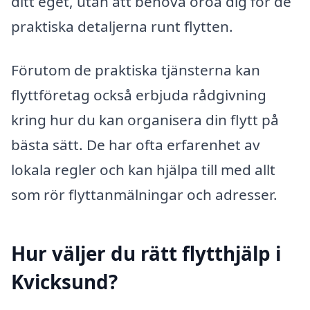
ditt eget, utan att behöva oroa dig för de
praktiska detaljerna runt flytten.
Förutom de praktiska tjänsterna kan
flyttföretag också erbjuda rådgivning
kring hur du kan organisera din flytt på
bästa sätt. De har ofta erfarenhet av
lokala regler och kan hjälpa till med allt
som rör flyttanmälningar och adresser.
Hur väljer du rätt flytthjälp i
Kvicksund?