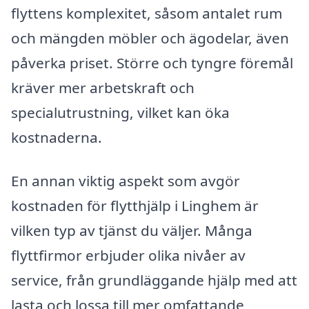
flyttens komplexitet, såsom antalet rum
och mängden möbler och ägodelar, även
påverka priset. Större och tyngre föremål
kräver mer arbetskraft och
specialutrustning, vilket kan öka
kostnaderna.
En annan viktig aspekt som avgör
kostnaden för flytthjälp i Linghem är
vilken typ av tjänst du väljer. Många
flyttfirmor erbjuder olika nivåer av
service, från grundläggande hjälp med att
lasta och lossa till mer omfattande