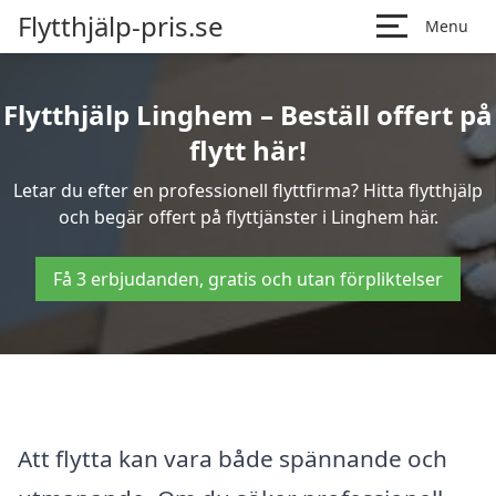
Flytthjälp-pris.se
Menu
Flytthjälp Linghem – Beställ offert på
flytt här!
Letar du efter en professionell flyttfirma? Hitta flytthjälp
och begär offert på flyttjänster i Linghem här.
Få 3 erbjudanden, gratis och utan förpliktelser
Att flytta kan vara både spännande och