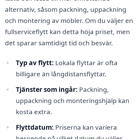
alternativ, såsom packning, uppackning
och montering av möbler. Om du väljer en
fullserviceflytt kan detta höja priset, men
det sparar samtidigt tid och besvär.
Typ av flytt:
Lokala flyttar är ofta
billigare än långdistansflyttar.
Tjänster som ingår:
Packning,
uppackning och monteringshjälp kan
kosta extra.
Flyttdatum:
Priserna kan variera
beroende på vilket datum du väljer,