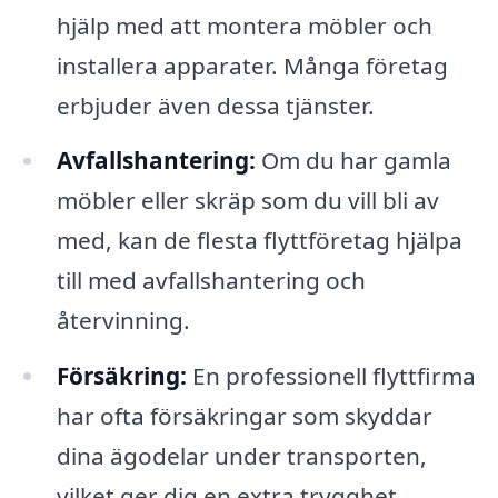
hjälp med att montera möbler och
installera apparater. Många företag
erbjuder även dessa tjänster.
Avfallshantering:
Om du har gamla
möbler eller skräp som du vill bli av
med, kan de flesta flyttföretag hjälpa
till med avfallshantering och
återvinning.
Försäkring:
En professionell flyttfirma
har ofta försäkringar som skyddar
dina ägodelar under transporten,
vilket ger dig en extra trygghet.