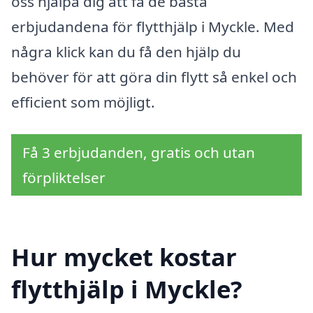
oss hjälpa dig att få de bästa
erbjudandena för flytthjälp i Myckle. Med
några klick kan du få den hjälp du
behöver för att göra din flytt så enkel och
efficient som möjligt.
Få 3 erbjudanden, gratis och utan
förpliktelser
Hur mycket kostar
flytthjälp i Myckle?