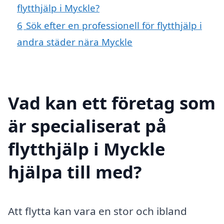
flytthjälp i Myckle?
6
Sök efter en professionell för flytthjälp i
andra städer nära Myckle
Vad kan ett företag som
är specialiserat på
flytthjälp i Myckle
hjälpa till med?
Att flytta kan vara en stor och ibland