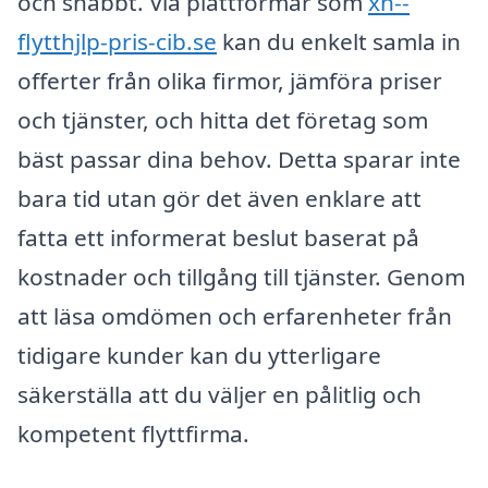
och snabbt. Via plattformar som
xn--
flytthjlp-pris-cib.se
kan du enkelt samla in
offerter från olika firmor, jämföra priser
och tjänster, och hitta det företag som
bäst passar dina behov. Detta sparar inte
bara tid utan gör det även enklare att
fatta ett informerat beslut baserat på
kostnader och tillgång till tjänster. Genom
att läsa omdömen och erfarenheter från
tidigare kunder kan du ytterligare
säkerställa att du väljer en pålitlig och
kompetent flyttfirma.