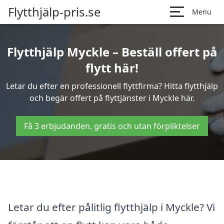
Flytthjälp-pris.se
Menu
Flytthjälp Myckle – Beställ offert på
flytt här!
Letar du efter en professionell flyttfirma? Hitta flytthjälp
och begär offert på flyttjänster i Myckle här.
Få 3 erbjudanden, gratis och utan förpliktelser
Letar du efter pålitlig flytthjälp i Myckle? Vi