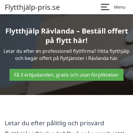
Flytthjälp-pris.se
Menu
Flytthjälp Rävlanda – Beställ offert
på flytt här!
Letar du efter en professionell flyttfirma? Hitta flytthjälp
och begär offert på flyttjänster i Rävlanda här.
Få 3 erbjudanden, gratis och utan förpliktelser
Letar du efter pålitlig och prisvärd