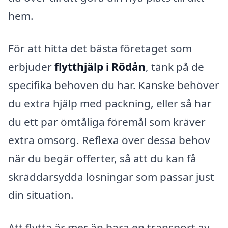
hem.
För att hitta det bästa företaget som
erbjuder
flytthjälp i Rödån
, tänk på de
specifika behoven du har. Kanske behöver
du extra hjälp med packning, eller så har
du ett par ömtåliga föremål som kräver
extra omsorg. Reflexa över dessa behov
när du begär offerter, så att du kan få
skräddarsydda lösningar som passar just
din situation.
Att flytta är mer än bara en transport av