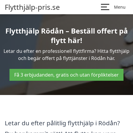
Flytthjälp-pris.se
Menu
Flytthjälp Rödån – Beställ offert på
flytt här!
Letar du efter en professionell flyttfirma? Hitta flytthjälp
och begär offert på flyttjänster i Rödån här.
Få 3 erbjudanden, gratis och utan förpliktelser
Letar du efter pålitlig flytthjälp i Rödån?