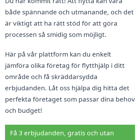
Du har kommit rätt! Att flytta kan vara
både spännande och utmanande, och det
är viktigt att ha rätt stöd för att göra
processen så smidig som möjligt.
Här på vår plattform kan du enkelt
jämföra olika företag för flytthjälp i ditt
område och få skräddarsydda
erbjudanden. Låt oss hjälpa dig hitta det
perfekta företaget som passar dina behov
och budget!
Få 3 erbjudanden, gratis och utan