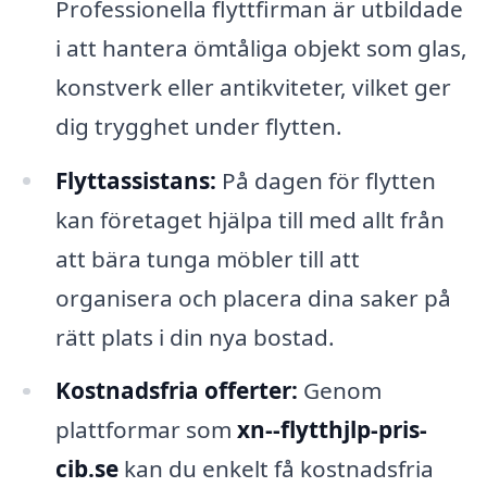
Professionella flyttfirman är utbildade
i att hantera ömtåliga objekt som glas,
konstverk eller antikviteter, vilket ger
dig trygghet under flytten.
Flyttassistans:
På dagen för flytten
kan företaget hjälpa till med allt från
att bära tunga möbler till att
organisera och placera dina saker på
rätt plats i din nya bostad.
Kostnadsfria offerter:
Genom
plattformar som
xn--flytthjlp-pris-
cib.se
kan du enkelt få kostnadsfria