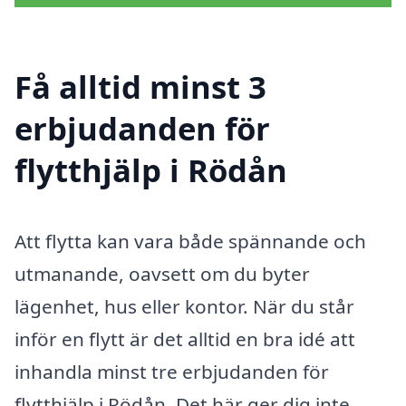
Få alltid minst 3
erbjudanden för
flytthjälp i Rödån
Att flytta kan vara både spännande och
utmanande, oavsett om du byter
lägenhet, hus eller kontor. När du står
inför en flytt är det alltid en bra idé att
inhandla minst tre erbjudanden för
flytthjälp i Rödån. Det här ger dig inte