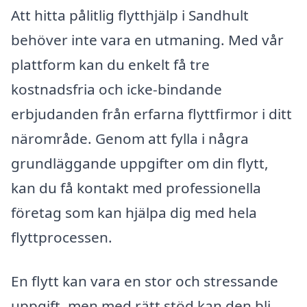
Att hitta pålitlig flytthjälp i Sandhult
behöver inte vara en utmaning. Med vår
plattform kan du enkelt få tre
kostnadsfria och icke-bindande
erbjudanden från erfarna flyttfirmor i ditt
närområde. Genom att fylla i några
grundläggande uppgifter om din flytt,
kan du få kontakt med professionella
företag som kan hjälpa dig med hela
flyttprocessen.
En flytt kan vara en stor och stressande
uppgift, men med rätt stöd kan den bli