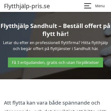
Flytthjälp-pris.se
Menu
Flytthjälp Sandhult – Beställ offert på
flytt här!
Letar du efter en professionell flyttfirma? Hitta flytthjälp
och begär offert på flyttjänster i Sandhult här.
Få 3 erbjudanden, gratis och utan förpliktelser
Att flytta kan vara både spännande och