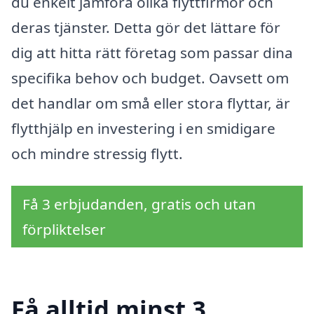
du enkelt jämföra olika flyttfirmor och
deras tjänster. Detta gör det lättare för
dig att hitta rätt företag som passar dina
specifika behov och budget. Oavsett om
det handlar om små eller stora flyttar, är
flytthjälp en investering i en smidigare
och mindre stressig flytt.
Få 3 erbjudanden, gratis och utan
förpliktelser
Få alltid minst 3