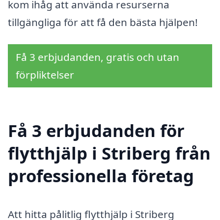
kom ihåg att använda resurserna
tillgängliga för att få den bästa hjälpen!
Få 3 erbjudanden, gratis och utan
förpliktelser
Få 3 erbjudanden för
flytthjälp i Striberg från
professionella företag
Att hitta pålitlig flytthjälp i Striberg