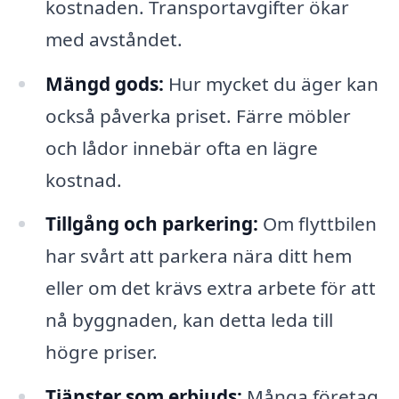
kostnaden. Transportavgifter ökar
med avståndet.
Mängd gods:
Hur mycket du äger kan
också påverka priset. Färre möbler
och lådor innebär ofta en lägre
kostnad.
Tillgång och parkering:
Om flyttbilen
har svårt att parkera nära ditt hem
eller om det krävs extra arbete för att
nå byggnaden, kan detta leda till
högre priser.
Tjänster som erbjuds:
Många företag