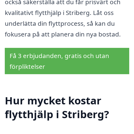
också säkerställa att du får prisvärt och
kvalitativt flytthjälp i Striberg. Låt oss
underlätta din flyttprocess, så kan du
fokusera på att planera din nya bostad.
Få 3 erbjudanden, gratis och utan
förpliktelser
Hur mycket kostar
flytthjälp i Striberg?