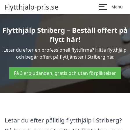
Flytthjälp-pris.se
Menu
Flytthjälp Striberg – Beställ offert på
flytt här!
Letar du efter en professionell flyttfirma? Hitta flytthjälp
och begär offert på flyttjänster i Striberg här.
Få 3 erbjudanden, gratis och utan förpliktelser
Letar du efter pålitlig flytthjälp i Striberg?