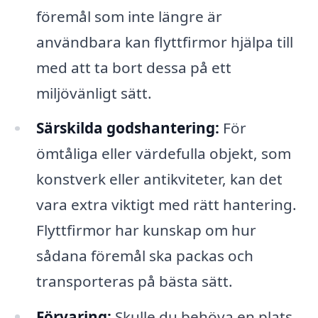
föremål som inte längre är
användbara kan flyttfirmor hjälpa till
med att ta bort dessa på ett
miljövänligt sätt.
Särskilda godshantering:
För
ömtåliga eller värdefulla objekt, som
konstverk eller antikviteter, kan det
vara extra viktigt med rätt hantering.
Flyttfirmor har kunskap om hur
sådana föremål ska packas och
transporteras på bästa sätt.
Förvaring:
Skulle du behöva en plats