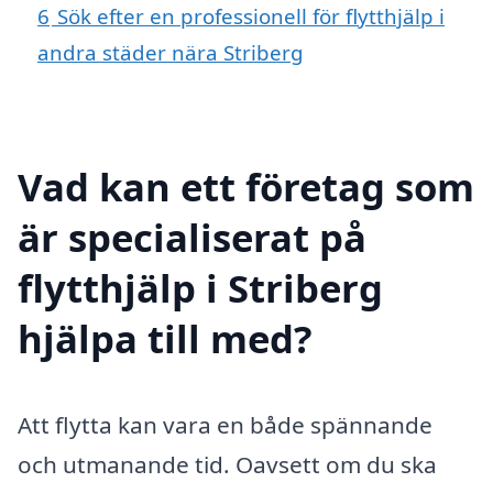
6
Sök efter en professionell för flytthjälp i
andra städer nära Striberg
Vad kan ett företag som
är specialiserat på
flytthjälp i Striberg
hjälpa till med?
Att flytta kan vara en både spännande
och utmanande tid. Oavsett om du ska