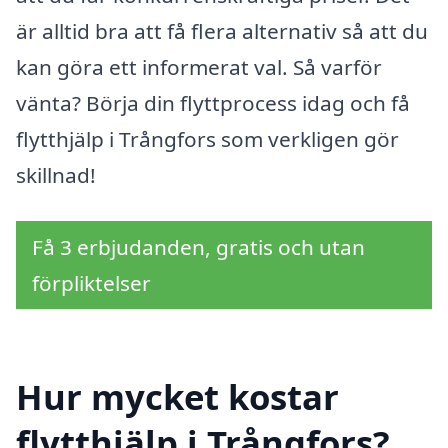
är alltid bra att få flera alternativ så att du
kan göra ett informerat val. Så varför
vänta? Börja din flyttprocess idag och få
flytthjälp i Trångfors som verkligen gör
skillnad!
Få 3 erbjudanden, gratis och utan
förpliktelser
Hur mycket kostar
flytthjälp i Trångfors?