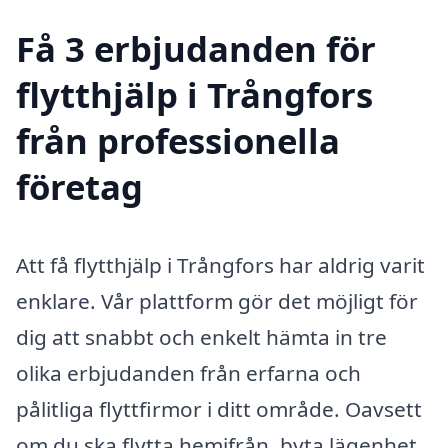
Få 3 erbjudanden för
flytthjälp i Trångfors
från professionella
företag
Att få flytthjälp i Trångfors har aldrig varit
enklare. Vår plattform gör det möjligt för
dig att snabbt och enkelt hämta in tre
olika erbjudanden från erfarna och
pålitliga flyttfirmor i ditt område. Oavsett
om du ska flytta hemifrån, byta lägenhet