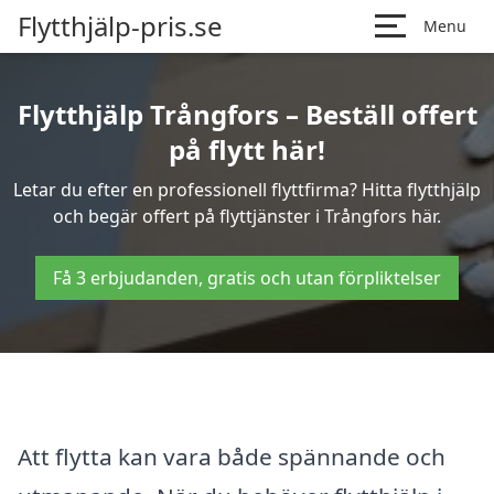
Flytthjälp-pris.se
Menu
Flytthjälp Trångfors – Beställ offert
på flytt här!
Letar du efter en professionell flyttfirma? Hitta flytthjälp
och begär offert på flyttjänster i Trångfors här.
Få 3 erbjudanden, gratis och utan förpliktelser
Att flytta kan vara både spännande och