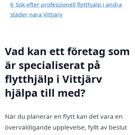
6
Sök efter professionell flytthjälp i andra
städer nära Vittjärv
Vad kan ett företag som
är specialiserat på
flytthjälp i Vittjärv
hjälpa till med?
När du planerar en flytt kan det vara en
överväldigande upplevelse, fyllt av beslut