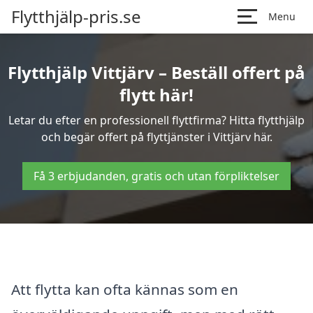
Flytthjälp-pris.se
Menu
Flytthjälp Vittjärv – Beställ offert på
flytt här!
Letar du efter en professionell flyttfirma? Hitta flytthjälp
och begär offert på flyttjänster i Vittjärv här.
Få 3 erbjudanden, gratis och utan förpliktelser
Att flytta kan ofta kännas som en