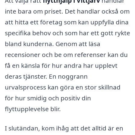
Att välja rätt
flytthjälp i Vittjärv
handlar
inte bara om priset. Det handlar också om
att hitta ett företag som kan uppfylla dina
specifika behov och som har ett gott rykte
bland kunderna. Genom att läsa
recensioner och be om referenser kan du
få en känsla för hur andra har upplevt
deras tjänster. En noggrann
urvalsprocess kan göra en stor skillnad
för hur smidig och positiv din
flyttupplevelse blir.
I slutändan, kom ihåg att det alltid är en