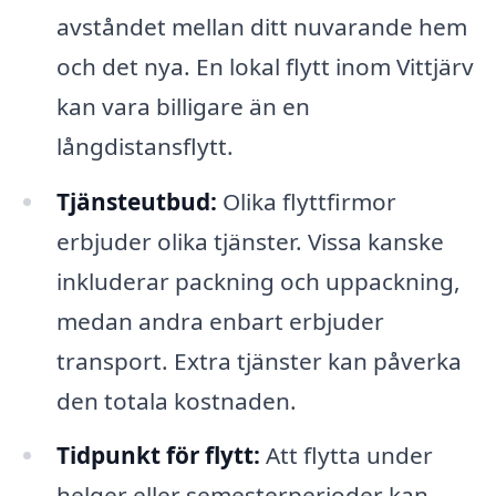
avståndet mellan ditt nuvarande hem
och det nya. En lokal flytt inom Vittjärv
kan vara billigare än en
långdistansflytt.
Tjänsteutbud:
Olika flyttfirmor
erbjuder olika tjänster. Vissa kanske
inkluderar packning och uppackning,
medan andra enbart erbjuder
transport. Extra tjänster kan påverka
den totala kostnaden.
Tidpunkt för flytt:
Att flytta under
helger eller semesterperioder kan