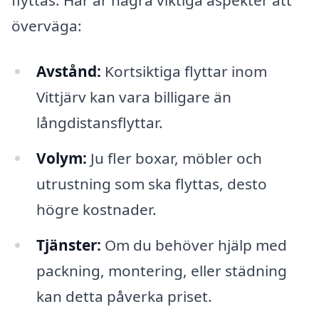
flyttas. Här är några viktiga aspekter att
överväga:
Avstånd:
Kortsiktiga flyttar inom
Vittjärv kan vara billigare än
långdistansflyttar.
Volym:
Ju fler boxar, möbler och
utrustning som ska flyttas, desto
högre kostnader.
Tjänster:
Om du behöver hjälp med
packning, montering, eller städning
kan detta påverka priset.