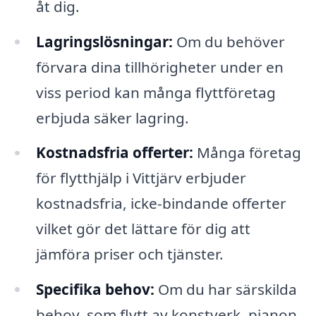
åt dig.
Lagringslösningar:
Om du behöver
förvara dina tillhörigheter under en
viss period kan många flyttföretag
erbjuda säker lagring.
Kostnadsfria offerter:
Många företag
för flytthjälp i Vittjärv erbjuder
kostnadsfria, icke-bindande offerter
vilket gör det lättare för dig att
jämföra priser och tjänster.
Specifika behov:
Om du har särskilda
behov, som flytt av konstverk, pianon