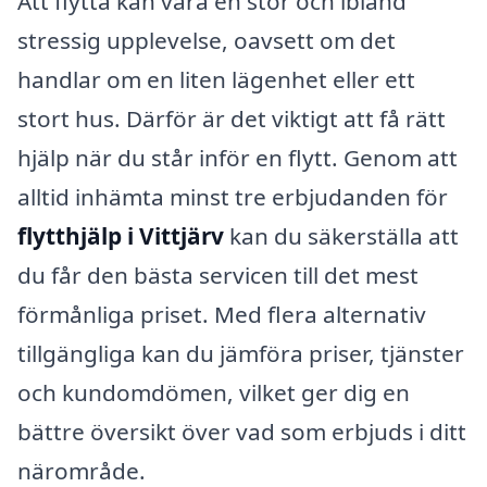
Att flytta kan vara en stor och ibland
stressig upplevelse, oavsett om det
handlar om en liten lägenhet eller ett
stort hus. Därför är det viktigt att få rätt
hjälp när du står inför en flytt. Genom att
alltid inhämta minst tre erbjudanden för
flytthjälp i Vittjärv
kan du säkerställa att
du får den bästa servicen till det mest
förmånliga priset. Med flera alternativ
tillgängliga kan du jämföra priser, tjänster
och kundomdömen, vilket ger dig en
bättre översikt över vad som erbjuds i ditt
närområde.