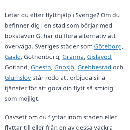
Letar du efter flytthjälp i Sverige? Om du
befinner dig i en stad som börjar med
bokstaven G, har du flera alternativ att
överväga. Sveriges städer som
Göteborg
,
Gävle
, Gothenburg,
Gränna
,
Gislaved
,
Gotland,
Gnesta
,
Gnosjö
,
Grebbestad
och
Glumslöv
står redo att erbjuda sina
tjänster för att göra din flytt så smidig
som möjligt.
Oavsett om du flyttar inom staden eller
flyttar till eller från en av dessa vackra